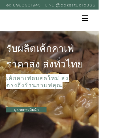
Tel:
0986361945
| LINE @cakestudio365
รับผลิตเค้กคาเฟ่
ราคาส่ง ส่งทั่วไทย
เค้กคาเฟ่อบสดใหม่ ส่ง
ตรงถึงร้านกาแฟคุณ
ดูรายการสินค้า