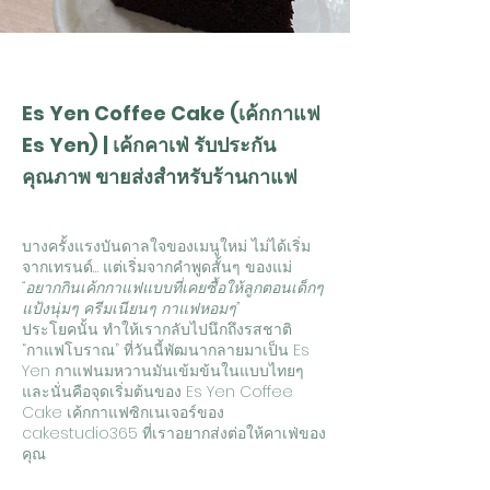
Es Yen Coffee Cake (เค้กกาแฟ
Es Yen) | เค้กคาเฟ่ รับประกัน
คุณภาพ ขายส่งสำหรับร้านกาแฟ
บางครั้งแรงบันดาลใจของเมนูใหม่ ไม่ได้เริ่ม
จากเทรนด์… แต่เริ่มจากคำพูดสั้นๆ ของแม่
“อยากกินเค้กกาแฟแบบที่เคยซื้อให้ลูกตอนเด็กๆ
แป้งนุ่มๆ ครีมเนียนๆ กาแฟหอมๆ”
ประโยคนั้น ทำให้เรากลับไปนึกถึงรสชาติ
“กาแฟโบราณ” ที่วันนี้พัฒนากลายมาเป็น Es
Yen กาแฟนมหวานมันเข้มข้นในแบบไทยๆ
และนั่นคือจุดเริ่มต้นของ Es Yen Coffee
Cake เค้กกาแฟซิกเนเจอร์ของ
cakestudio365 ที่เราอยากส่งต่อให้คาเฟ่ของ
คุณ