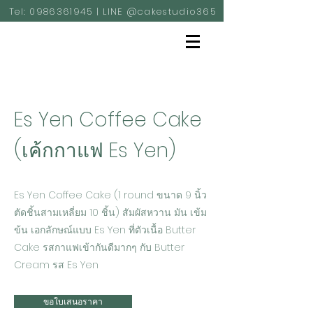
Tel:
0986361945
| LINE @cakestudio365
Es Yen Coffee Cake
(เค้กกาแฟ Es Yen)
Es Yen Coffee Cake (1 round ขนาด 9 นิ้ว
ตัดชิ้นสามเหลี่ยม 10 ชิ้น) สัมผัสหวาน มัน เข้ม
ข้น เอกลักษณ์แบบ Es Yen ที่ตัวเนื้อ Butter
Cake รสกาแฟเข้ากันดีมากๆ กับ Butter
Cream รส Es Yen
ขอใบเสนอราคา