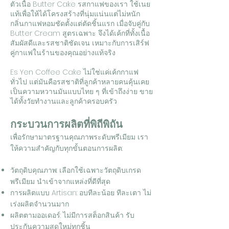
ตัวเนื้อ Butter Cake รสกาแฟของเรา ใช้เนย
แท้เพื่อให้ได้โครงสร้างที่นุ่มแน่นแต่ไม่หนัก
กลิ่นกาแฟหอมชัดตั้งแต่ตัดชิ้นแรก เมื่อจับคู่กับ
Butter Cream สูตรเฉพาะ จึงได้เค้กที่ทั้งเนื้อ
สัมผัสดีและรสชาติชัดเจน เหมาะกับการเสิร์ฟ
คู่กาแฟในร้านของคุณอย่างแท้จริง
Es Yen Coffee Cake ไม่ใช่แค่เค้กกาแฟ
ทั่วไป แต่มันคือรสชาติที่ลูกค้าหลายคนคุ้นเคย
เป็นความหวานมันแบบไทย ๆ ที่เข้าถึงง่าย ขาย
ได้ทั้งวัยทำงานและลูกค้าครอบครัว
กระบวนการผลิตที่พิถีพิถัน
เพื่อรักษามาตรฐานคุณภาพระดับพรีเมียม เรา
ให้ความสำคัญกับทุกขั้นตอนการผลิต:
วัตถุดิบคุณภาพ: เลือกใช้เฉพาะวัตถุดิบเกรด
พรีเมียม นำเข้าจากแหล่งที่ดีที่สุด
การผลิตแบบ Artisan: อบทีละน้อย ทีละเตา ไม่
เร่งผลิตจำนวนมาก
ผลิตตามออเดอร์: ไม่มีการสต็อกสินค้า รับ
ประกันความสดใหม่ทุกชิ้น