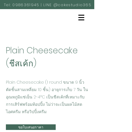
Tel:
0986361945
| LINE @cakestudio365
Plain Cheesecake
(ชีสเค้ก)
Plain Cheesecake (1 round ขนาด 9 นิ้ว
ตัดชิ้นสามเหลี่ยม 10 ชิ้น) อายุการเก็บ 7 วัน ใน
อุณหภูมิแช่เย็น 2-4°C เป็นชีสเค้กที่เหมาะกับ
การเสิร์ฟพร้อมท้อปปิ้ง ไม่ว่าจะเป็นผลไม้สด
ไอศครีม หรือวิปปิ้งครีม
ขอใบเสนอราคา