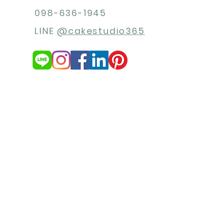
098-636-1945
LINE
@cakestudio365