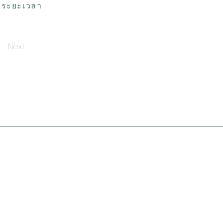
ส ระยะเวลา
Next