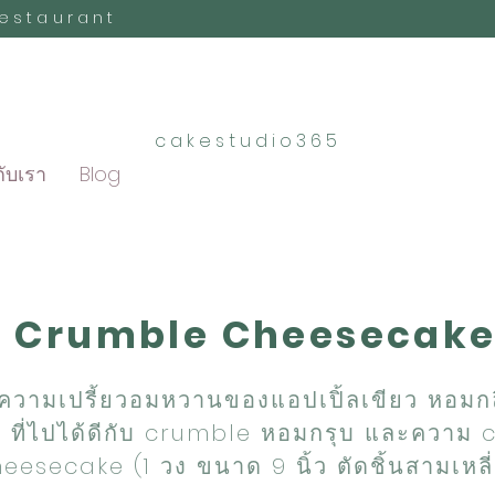
Restaurant
cakestudio365
กับเรา
Blog
e Crumble Cheesecak
บความเปรี้ยวอมหวานของแอปเปิ้ลเขียว หอมกล
ที่ไปได้ดีกับ crumble หอมกรุบ และความ
eesecake (1 วง ขนาด 9 นิ้ว ตัดชิ้นสามเหลี่