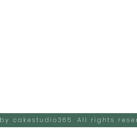
by cakestudio365. All rights rese