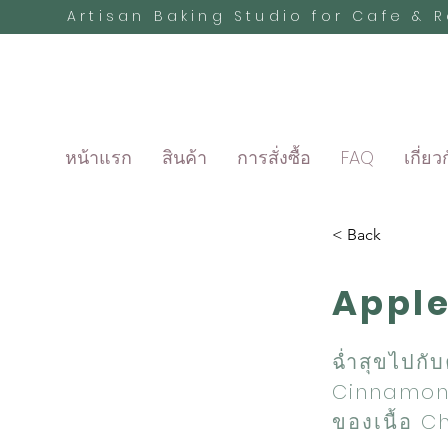
Artisan Baking Studio for Cafe & 
หน้าแรก
สินค้า
การสั่งซื้อ
FAQ
เกี่ยว
< Back
Appl
ฉ่ำสุขไปกั
Cinnamon 
ของเนื้อ Ch