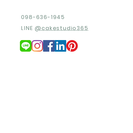
098-636-1945
LINE
@cakestudio365