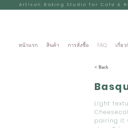
Artisan Baking Studio for Cafe & 
หน้าแรก
สินค้า
การสั่งซื้อ
FAQ
เกี่ยว
< Back
Basqu
Light text
Cheesecak
pairing it