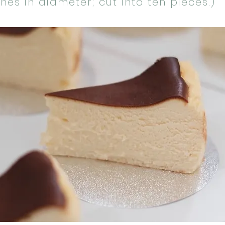
ches in diameter; cut into ten pieces.)