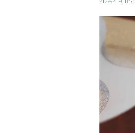
sizes 9 in