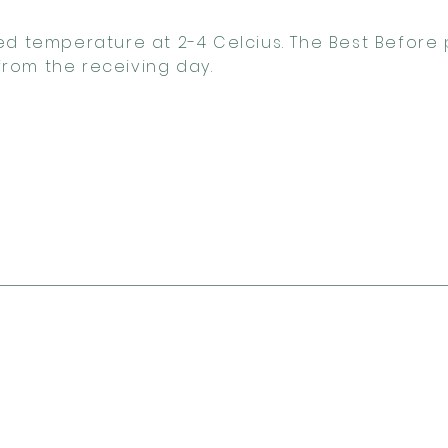
led temperature at 2-4 Celcius. The Best Before 
rom the receiving day.