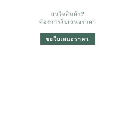
สนใจสินค้า?
ต้องการใบเสนอราคา
ขอใบเสนอราคา