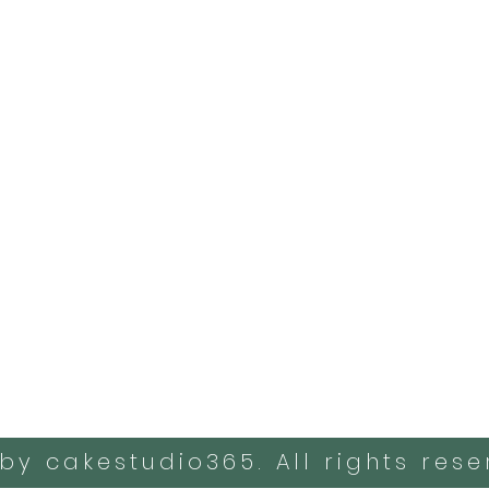
by cakestudio365. All rights rese