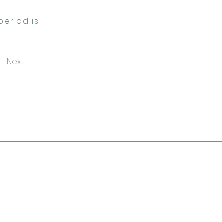
period is
Next