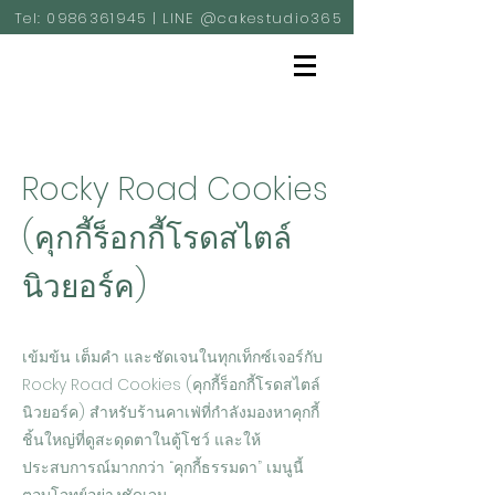
Tel:
0986361945
| LINE @cakestudio365
Rocky Road Cookies
(คุกกี้ร็อกกี้โรดสไตล์
นิวยอร์ค)
เข้มข้น เต็มคำ และชัดเจนในทุกเท็กซ์เจอร์กับ
Rocky Road Cookies (คุกกี้ร็อกกี้โรดสไตล์
นิวยอร์ค) สำหรับร้านคาเฟ่ที่กำลังมองหาคุกกี้
ชิ้นใหญ่ที่ดูสะดุดตาในตู้โชว์ และให้
ประสบการณ์มากกว่า “คุกกี้ธรรมดา” เมนูนี้