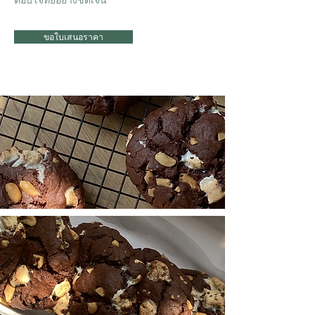
ตอบโจทย์อย่างชัดเจน
ขอใบเสนอราคา