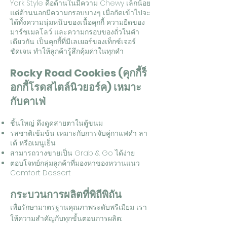
York Style คือด้านในมีความ Chewy เล็กน้อย
แต่ด้านนอกมีความกรอบบางๆ เมื่อกัดเข้าไปจะ
ได้ทั้งความนุ่มหนึบของเนื้อคุกกี้ ความยืดของ
มาร์ชเมลโลว์ และความกรอบของถั่วในคำ
เดียวกัน เป็นคุกกี้ที่มีเลเยอร์ของเท็กซ์เจอร์
ชัดเจน ทำให้ลูกค้ารู้สึกคุ้มค่าในทุกคำ
Rocky Road Cookies (คุกกี้ร็
อกกี้โรดสไตล์นิวยอร์ค) เหมาะ
กับคาเฟ่
ชิ้นใหญ่ ดึงดูดสายตาในตู้ขนม
รสชาติเข้มข้น เหมาะกับการจับคู่กาแฟดำ ลา
เต้ หรือเมนูเย็น
สามารถวางขายเป็น Grab & Go ได้ง่าย
ตอบโจทย์กลุ่มลูกค้าที่มองหาของหวานแนว
Comfort Dessert
กระบวนการผลิตที่พิถีพิถัน
เพื่อรักษามาตรฐานคุณภาพระดับพรีเมียม เรา
ให้ความสำคัญกับทุกขั้นตอนการผลิต: