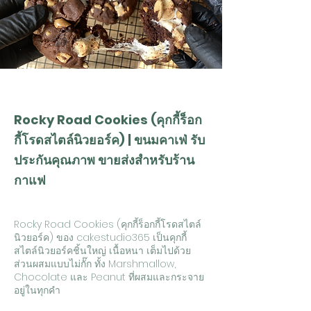
Rocky Road Cookies (คุกกี้ร็อก
กี้โรดสไตล์นิวยอร์ค) | ขนมคาเฟ่ รับ
ประกันคุณภาพ ขายส่งสำหรับร้าน
กาแฟ
Rocky Road Cookies (คุกกี้ร็อกกี้โรดสไตล์
นิวยอร์ค) ของ cakestudio365 เป็นคุกกี้
สไตล์นิวยอร์คชิ้นใหญ่ เนื้อหนา เต็มไปด้วย
ส่วนผสมแบบไม่กั๊ก ทั้ง Marshmallow,
Chocolate และ Peanut ที่ผสมและกระจาย
อยู่ในทุกคำ