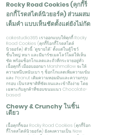
Rocky Road Cookies (คุกกี้ร็
อกกี้โรดสไตล์นิวยอร์ค) ส่วนผสม
เต็มคำ แบบเห็นชัดตั้งแต่ยังไม่กัด
cakestudio365 เราออกแบบให้คุกกี้ Rocky
Road Cookies (คุกกี้ร็อกกี้โรดสไตล์
นิวยอร์ค) ตัวนี้ “ดูขายได้” ตั้งแต่ในตู้โชว์
ชิ้นใหญ่ หนา และมีมาร์ชเมลโลว์โผล่ให้เห็น
ชัด พร้อมช็อกโกแลตและถั่วที่กระจายอยู่ทั่ว
เนื้อคุกกี้ เมื่ออบออกมา Marshmallow จะให้
ความหนึบหนับเบา ๆ ช็อกโกแลตเพิ่มความเข้ม
และ Peanut เติมความหอมมันและความกรุบ
กรอบ เป็นรสชาติที่ชัดเจนและเข้าถึงง่าย โดย
เฉพาะกับลูกค้าที่ชอบขนมแนว Chocolate-
based
Chewy & Crunchy ในชิ้น
เดียว
เนื้อคุกกี้ของ Rocky Road Cookies (คุกกี้ร็อก
กี้โรดสไตล์นิวยอร์ค) ยังคงความเป็น New