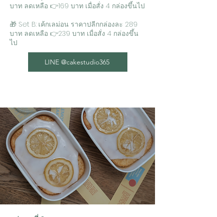
บาท ลดเหลือ 👉169 บาท เมื่อสั่ง 4 กล่องขึ้นไป
🎁 Set B: เค้กเลม่อน ราคาปลีกกล่องละ 289
บาท ลดเหลือ 👉239 บาท เมื่อสั่ง 4 กล่องขึ้น
ไป
LINE @cakestudio365