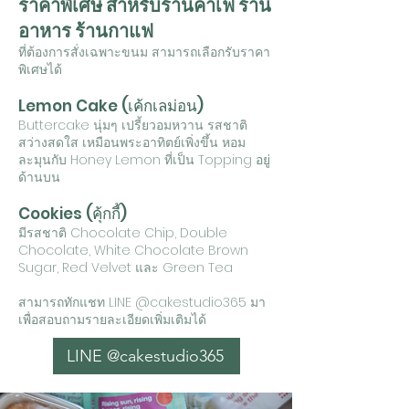
ราคาพิเศษ สำหรับร้านคาเฟ่ ร้าน
อาหาร ร้านกาแฟ
ที่ต้องการสั่งเฉพาะขนม สามารถเลือกรับราคา
พิเศษได้
Lemon Cake (เค้กเลม่อน)
Buttercake นุ่มๆ เปรี้ยวอมหวาน รสชาติ
สว่างสดใส เหมือนพระอาทิตย์เพิ่งขึ้น หอม
ละมุนกับ Honey Lemon ที่เป็น Topping อยู่
ด้านบน
Cookies (คุ้กกี้)
มีรสชาติ Chocolate Chip, Double
Chocolate, White Chocolate Brown
Sugar, Red Velvet และ Green Tea
สามารถทักแชท LINE @cakestudio365 มา
เพื่อสอบถามรายละเอียดเพิ่มเติมได้
LINE @cakestudio365