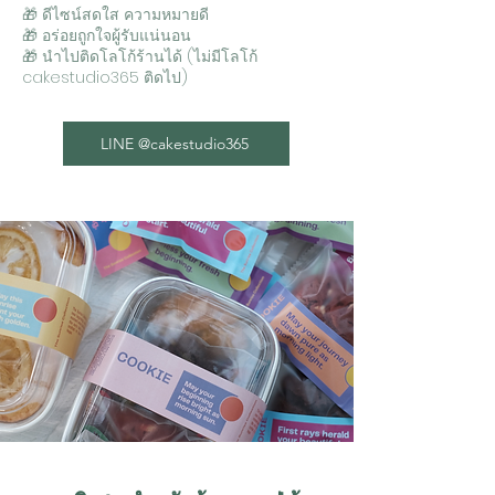
🎁 ดีไซน์สดใส ความหมายดี
🎁 อร่อยถูกใจผู้รับแน่นอน
🎁 นำไปติดโลโก้ร้านได้ (ไม่มีโลโก้
cakestudio365 ติดไป)
LINE @cakestudio365