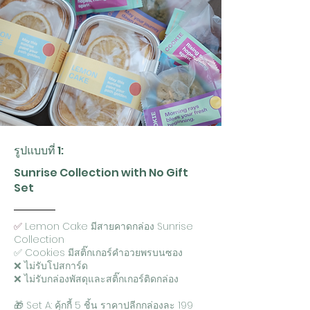
รูปแบบที่ 1:
Sunrise Collection with No Gift
Set
✅
Lemon Cake มีสายคาดกล่อง Sunrise
Collection
✅ Cookies มีสติ๊กเกอร์คำอวยพรบนซอง
❌ ไม่รับโปสการ์ด
❌ ไม่รับกล่องพัสดุและสติ๊กเกอร์ติดกล่อง
🎁 Set A: คุ้กกี้ 5 ชิ้น ราคาปลีกกล่องละ 199