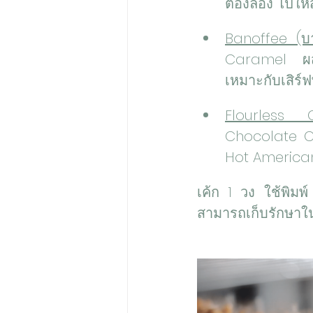
ต้องลอง ไปให้
Banoffee (บา
Caramel ผสม
เหมาะกับเสิร์
Flourless 
Chocolate Cake
Hot America
เค้ก 1 วง ใช้พิมพ
สามารถเก็บรักษาใน