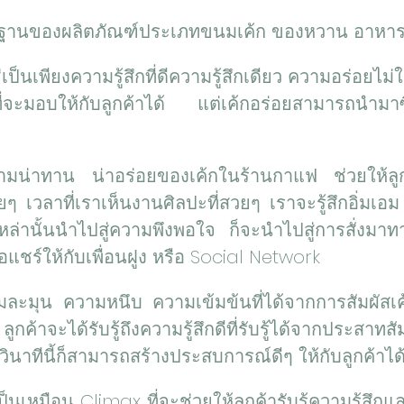
้นฐานของผลิตภัณฑ์ประเภทขนมเค้ก ของหวาน อาหาร
เป็นเพียงความรู้สึกที่ดีความรู้สึกเดียว ความอร่อยไ
ยวที่จะมอบให้กับลูกค้าได้ แต่เค้กอร่อยสามารถนำมาซึ่
ามน่าทาน น่าอร่อยของเค้กในร้านกาแฟ ช่วยให้ลูกค้
ยๆ เวลาที่เราเห็นงานศิลปะที่สวยๆ เราจะรู้สึกอิ่มเอม 
หล่านั้นนำไปสู่ความพึงพอใจ ก็จะนำไปสู่การสั่งมา
รือแชร์ให้กับเพื่อนฝูง หรือ Social Network
ละมุน ความหนึบ ความเข้มข้นที่ได้จากการสัมผัสเค้
กค้าจะได้รับรู้ถึงความรู้สึกดีที่รับรู้ได้จากประสาทสัม
ววินาทีนี้ก็สามารถสร้างประสบการณ์ดีๆ ให้กับลูกค้าได
ป็นเหมือน Climax ที่จะช่วยให้ลูกค้ารับรู้ความรู้สึ