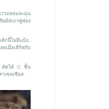
ำความหอมละมุน 
ัสเบาฟูฟ่อง 
กนี้ไม่มีแป้ง... 
เมื่อเสิร์ฟกับ 
ัดได้ 10 ชิ้น 
งศาเซลเซียส