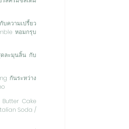
ยรสครีมชีสเต็ม
กับความเปรี้ยว
mble หอมกรุบ 
ละมุนลิ้น กับ
ng กันระหว่าง 
no
 Butter Cake 
talian Soda / 