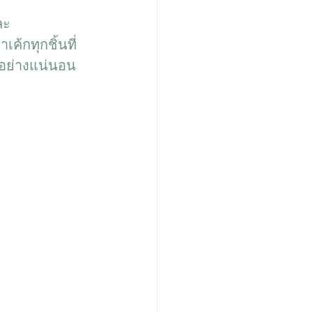
ละ
ค้กทุกชิ้นที่
ขอย่างแน่นอน 