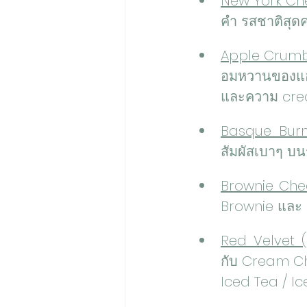
New York Che
คำ รสชาติสุด
Apple Crumble
อมหวานของแอป
และความ cre
Basque Burnt
สัมผัสเบาๆ บนร
Brownie Chee
Brownie และ C
Red Velvet (
กับ Cream Che
Iced Tea / I