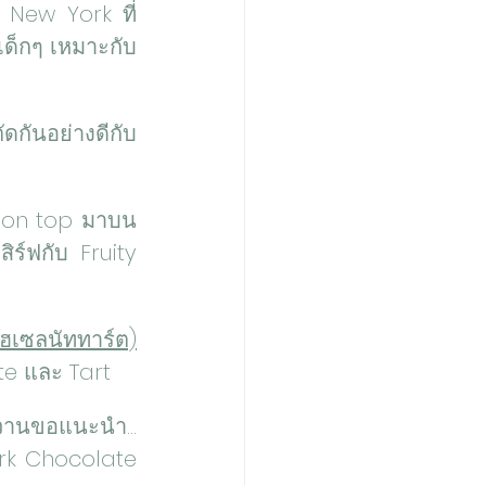
New York ที่ 
จเด็กๆ เหมาะกับ
ัดกันอย่างดีกับ 
 on top มาบน 
์ฟกับ Fruity 
เซลนัททาร์ต)
ate และ Tart
านขอแนะนำ... 
ark Chocolate 