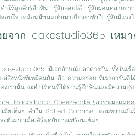
ำให้ลูกค้ารู้สึกฟิน รู้สึกลอยได้ รู้สึกผ่อนคลายจาก
รปลอบใจ เหมือนมีขนมเค้กมาเยียวยาหัวใจ รู้สึกมีแรงไ
่อยจาก cakestudio365 เหมาะ
cakestudio365 มีเอกลักษณ์แตกต่างกัน ทั้งในเรื่อ
่สิ่งหนึ่งที่เหมือนกัน คือ ความอร่อย ที่เราการันตีได้ว
งเรานั้น จะทำให้คนที่ได้ทานรู้สึกฟินและมีความสุ
ดเมียเต็มๆ คำใน Salted Caramel หอมหวานมันท
ตัวมากเมื่อเสิร์ฟคู่กับกาแฟร้อนเข้มๆ