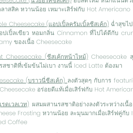
esecake (นิวยอร์คชีสเค้ก)
 อบสดใหม่ หนักแน่นด้ว
คลาสสิค หวานน้อย เหมาะเสิร์ฟกับ Hot Americano
 Cheesecake (แอปเปิ้ลครัมเบิ้ลชีสเค้ก)
 ฉ่ำสุขไป
เปิ้ลเขียว หอมกลิ่น Cinnamon ที่ไปได้ดีกับ cru
amy ของเนื้อ Cheesecake
 Cheesecake (ชีสเค้กหน้าไหม้)
 Cheesecake สุด
สชาติที่เข้มข้นไม่เบา งานนี้ Iced Latte ต้องมา
secake (บราวนี่ชีสเค้ก) 
ลงตัวสุดๆ กับการ featuri
heesecake อร่อยดีแท้เมื่อเสิร์ฟกับ Hot America
เรดเวลเวท)
 ผสมผสานรสชาติอย่างลงตัวระหว่างเนื้อ
ese Frosting หวานน้อย ละมุนมากเมื่อเสิร์ฟคู่กับ I
ced Coffee