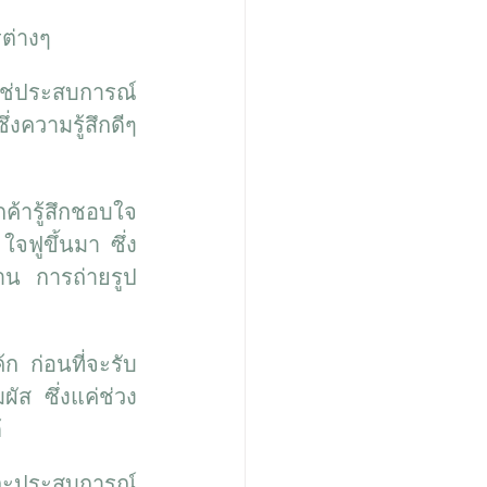
ต่างๆ
ม่ใช่ประสบการณ์
งความรู้สึกดีๆ 
ารู้สึกชอบใจ 
ใจฟูขึ้นมา ซึ่ง
ทาน การถ่ายรูป
ก ก่อนที่จะรับ
ผัส ซึ่งแค่ช่วง
้
กและประสบการณ์