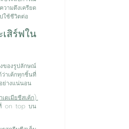
ความตึงเครียด 
ปใช้ชีวิตต่อ
เสิร์ฟใน
งของรูปลักษณ์ 
่าเค้กทุกชิ้นที่
ขอย่างแน่นอน
Salted Caramel Macadamia Cheesecake (คาราเมลแมคคาเดเมียชีสเค้ก) 
ี่ on top บน 