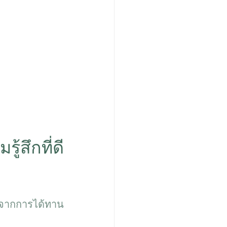
สึกที่ดี
าจากการได้ทาน