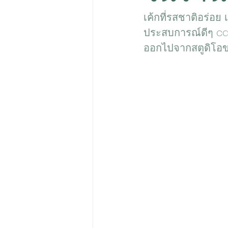
เค้กที่รสชาติอร่อย 
ประสบการณ์ดีๆ cake
ออกไปจากสตูดิโอขอ